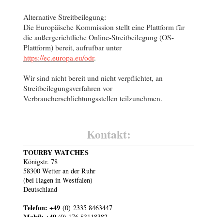
Alternative Streitbeilegung:
Die Europäische Kommission stellt eine Plattform für
die außergerichtliche Online-Streitbeilegung (OS-
Plattform) bereit, aufrufbar unter
https://ec.europa.eu/odr
.
Wir sind nicht bereit und nicht verpflichtet, an
Streitbeilegungsverfahren vor
Verbraucherschlichtungsstellen teilzunehmen.
Kontakt:
TOURBY WATCHES
Königstr. 78
58300 Wetter an der Ruhr
(bei Hagen in Westfalen)
Deutschland
Telefon: +49
(0)
2335 8463447
Mobil: +49
(0) 176 83118382