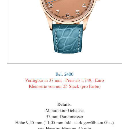
Ref. 2400
Verfügbar in 37 mm - Preis ab 1.749,- Euro
Kleinserie von nur 25 Stück (pro Farbe)
Details:
Manufaktur-Gehäuse
37 mm Durchmesser
Höhe 9,45 mm (11,05 mm inkl. stark gewölbtem Glas)
von Horn zu Horn ca. 45 mm