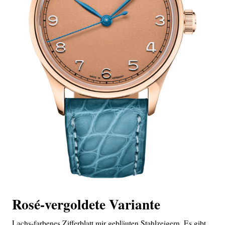
Rosé-vergoldete Variante
Lachs-farbenes Zifferblatt mir gebläuten Stahlzeigern. Es gibt