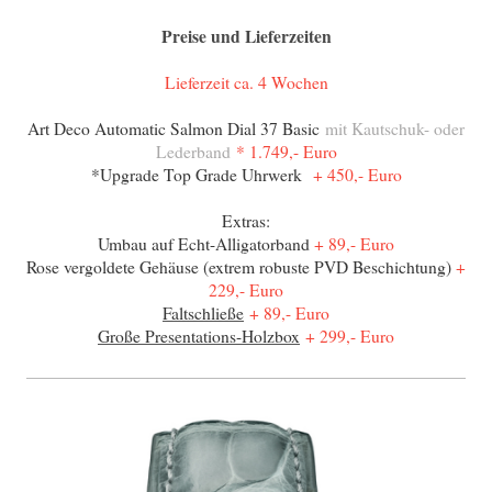
Preise und Lieferzeiten
Lieferzeit ca. 4 Wochen
Art Deco Automatic Salmon Dial 37 Basic
mit Kautschuk- oder
Lederband
* 1.749,- Euro
*Upgrade Top Grade Uhrwerk
+ 450,- Euro
Extras:
Umbau auf Echt-Alligatorband
+ 89,- Euro
Rose vergoldete Gehäuse (extrem robuste PVD Beschichtung)
+
229,- Euro
Faltschließe
+ 89,- Euro
Große Presentations-Holzbox
+ 299,- Euro