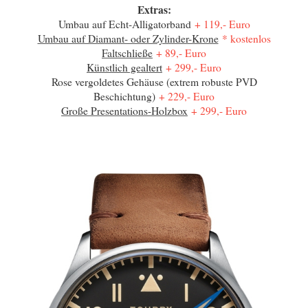
Extras:
Umbau auf Echt-Alligatorband
+ 119,- Euro
Umbau auf Diamant- oder Zylinder-Krone
* kostenlos
Faltschließe
+ 89,- Euro
Künstlich gealtert
+ 299,- Euro
Rose vergoldetes Gehäuse (extrem robuste PVD
Beschichtung)
+ 229,- Euro
Große Presentations-Holzbox
+ 299,- Euro