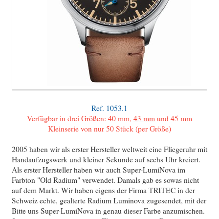
Ref. 1053.1
Verfügbar in drei Größen: 40 mm
,
43 mm
und 45 mm
Kleinserie von nur 50 Stück (per Größe)
2005 haben wir als erster Hersteller weltweit eine Fliegeruhr mit
Handaufzugswerk und kleiner Sekunde auf sechs Uhr kreiert.
Als erster Hersteller haben wir auch Super-LumiNova im
Farbton "Old Radium" verwendet. Damals gab es sowas nicht
auf dem Markt. Wir haben eigens der Firma TRITEC in der
Schweiz echte, gealterte Radium Luminova zugesendet, mit der
Bitte uns Super-LumiNova in genau dieser Farbe anzumischen.