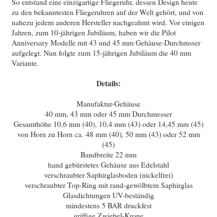
So entstand eine einzigartige Fliegeruhr, dessen Design heute
zu den bekanntesten Fliegeruhren auf der Welt gehört, und von
nahezu jedem anderen Hersteller nachgeahmt wird. Vor einigen
Jahren, zum 10-jährigen Jubiläum, haben wir die Pilot
Anniversary Modelle mit 43 und 45 mm Gehäuse-Durchmsser
aufgelegt. Nun folgte zum 15-jährigen Jubiläum die 40 mm
Variante.
Details:
Manufaktur-Gehäuse
40 mm, 43 mm oder 45 mm Durchmesser
Gesamthöhe 10,6 mm (40), 10,4 mm (43) oder 14,45 mm (45)
von Horn zu Horn ca. 48 mm (40), 50 mm (43) oder 52 mm
(45)
Bandbreite 22 mm
hand gebürstetes Gehäuse aus Edelstahl
verschraubter Saphirglasboden (nickelfrei)
verschraubter Top-Ring mit rand-gewölbtem Saphirglas
Glasdichtungen UV-beständig
mindestens 5 BAR druckfest
griffige Zwiebel-Krone