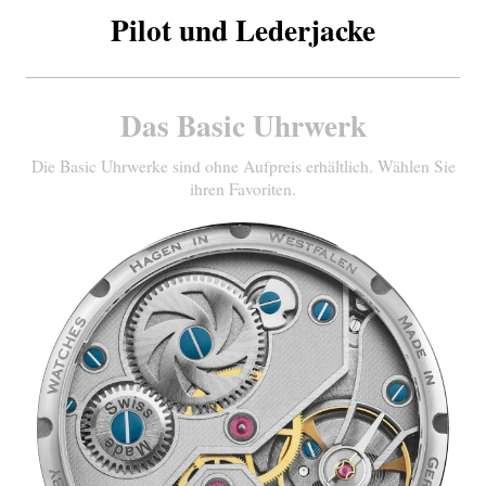
Pilot und Lederjacke
Das Basic Uhrwerk
Die Basic Uhrwerke sind ohne Aufpreis erhältlich. Wählen Sie
ihren Favoriten.