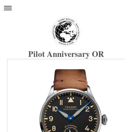
Pilot Anniversary OR