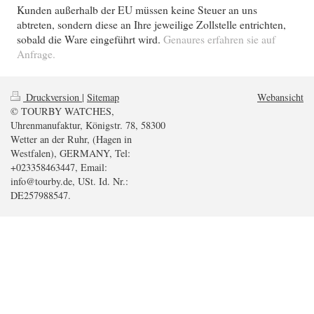
Kunden außerhalb der EU müssen keine Steuer an uns
abtreten, sondern diese an Ihre jeweilige Zollstelle entrichten,
sobald die Ware eingeführt wird.
Genaures erfahren sie auf
Anfrage.
Druckversion
|
Sitemap
Webansicht
© TOURBY WATCHES,
Uhrenmanufaktur, Königstr. 78, 58300
Wetter an der Ruhr, (Hagen in
Westfalen), GERMANY, Tel:
+023358463447, Email:
info@tourby.de, USt. Id. Nr.:
DE257988547.