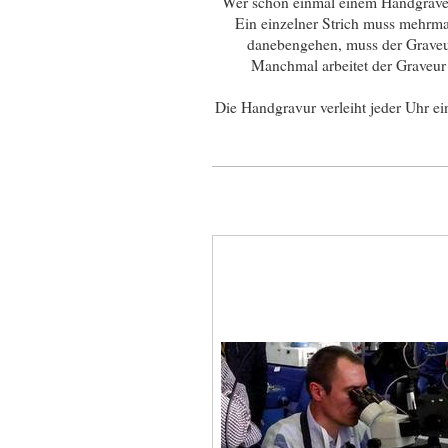
Wer schon einmal einem Handgraveur
Ein einzelner Strich muss mehrmal
danebengehen, muss der Graveur
Manchmal arbeitet der Graveur 
Die Handgravur verleiht jeder Uhr ei