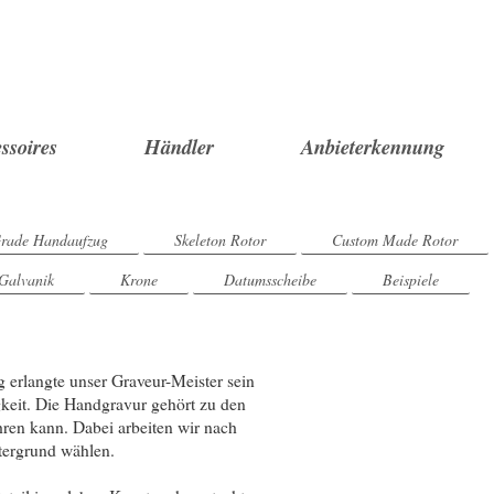
ssoires
Händler
Anbieterkennung
rade Handaufzug
Skeleton Rotor
Custom Made Rotor
Galvanik
Krone
Datumsscheibe
Beispiele
g erlangte unser Graveur-Meister sein
keit. Die Handgravur gehört zu den
ren kann. Dabei arbeiten wir nach
ntergrund wählen.