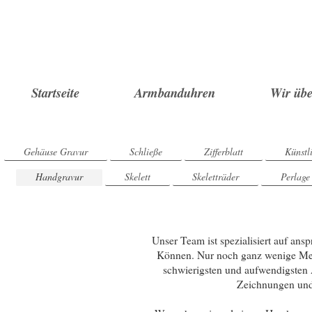
Startseite
Armbanduhren
Wir übe
Gehäuse Gravur
Schließe
Zifferblatt
Künstl
Handgravur
Skelett
Skeletträder
Perlage
Unser Team ist spezialisiert auf ans
Können. Nur noch ganz wenige Mens
schwierigsten und aufwendigsten 
Zeichnungen und 