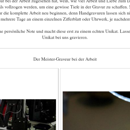
 bei der Arbeit zugesehen hat, weiß, wie viel Arbeit und Liebe zum De
s vollzogen werden, um eine gewisse Tiefe in der Gravur zu schaffen. S
 die komplette Arbeit neu beginnen, denn Handgravuren lassen sich n
mehrere Tage an einem einzelnen Zifferblatt oder Uhrwerk, je nachdem
ne persönliche Note und macht diese erst zu einem echten Unikat. Lasse
Unikat bei uns gravi
eren.
Der Meister-Graveur bei der Arbeit