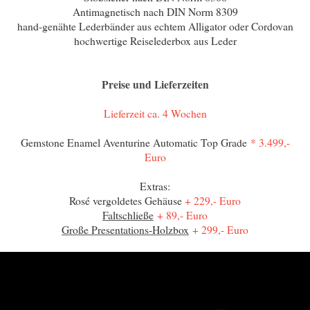
Antimagnetisch nach DIN Norm 8309
hand-genähte Lederbänder aus echtem Alligator oder Cordovan
hochwertige Reiselederbox aus Leder
Preise und Lieferzeiten
Lieferzeit ca. 4 Wochen
Gemstone Enamel Aventurine Automatic Top Grade
* 3.499,-
Euro
Extras:
Rosé vergoldetes Gehäuse
+ 229,- Euro
Faltschließe
+ 89,- Euro
Große Presentations-Holzbox
+ 299,- Euro