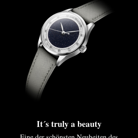
It´s truly a beauty
Eine der schönsten Neuheiten des