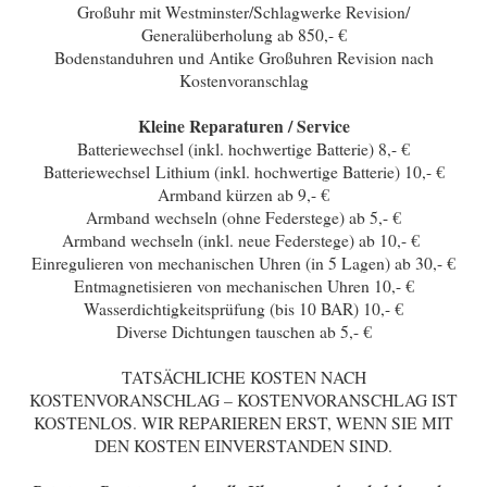
Großuhr mit Westminster/Schlagwerke Revision/
Generalüberholung ab 850,- €
Bodenstanduhren und Antike Großuhren Revision nach
Kostenvoranschlag
Kleine Reparaturen / Service
Batteriewechsel (inkl. hochwertige Batterie) 8,- €
Batteriewechsel Lithium (inkl. hochwertige Batterie) 10,- €
Armband kürzen ab 9,- €
Armband wechseln (ohne Federstege) ab 5,- €
Armband wechseln (inkl. neue Federstege) ab 10,- €
Einregulieren von mechanischen Uhren (in 5 Lagen) ab 30,- €
Entmagnetisieren von mechanischen Uhren 10,- €
Wasserdichtigkeitsprüfung (bis 10 BAR) 10,- €
Diverse Dichtungen tauschen ab 5,- €
TATSÄCHLICHE KOSTEN NACH
KOSTENVORANSCHLAG – KOSTENVORANSCHLAG IST
KOSTENLOS. WIR REPARIEREN ERST, WENN SIE MIT
DEN KOSTEN EINVERSTANDEN SIND.