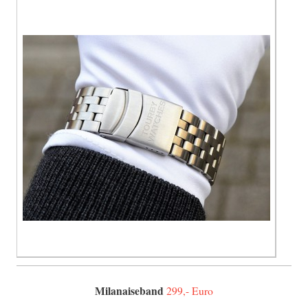
Milanaiseband
299,- Euro