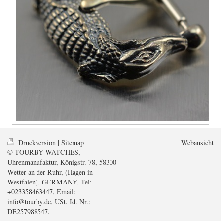
Druckversion
|
Sitemap
Webansicht
© TOURBY WATCHES,
Uhrenmanufaktur, Königstr. 78, 58300
Wetter an der Ruhr, (Hagen in
Westfalen), GERMANY, Tel:
+023358463447, Email:
info@tourby.de, USt. Id. Nr.:
DE257988547.