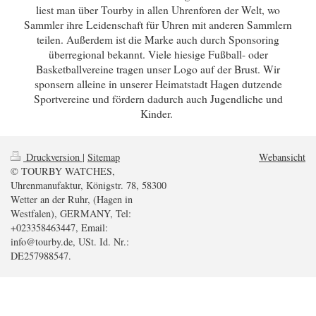
liest man über Tourby in allen Uhrenforen der Welt, wo
Sammler ihre Leidenschaft für Uhren mit anderen Sammlern
teilen. Außerdem ist die Marke auch durch Sponsoring
überregional bekannt. Viele hiesige Fußball- oder
Basketballvereine tragen unser Logo auf der Brust. Wir
sponsern alleine in unserer Heimatstadt Hagen dutzende
Sportvereine und fördern dadurch auch Jugendliche und
Kinder.
Druckversion
|
Sitemap
Webansicht
© TOURBY WATCHES,
Uhrenmanufaktur, Königstr. 78, 58300
Wetter an der Ruhr, (Hagen in
Westfalen), GERMANY, Tel:
+023358463447, Email:
info@tourby.de, USt. Id. Nr.:
DE257988547.